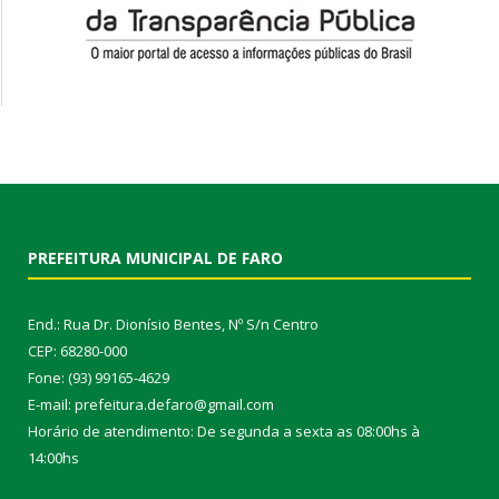
PREFEITURA MUNICIPAL DE FARO
End.: Rua Dr. Dionísio Bentes, Nº S/n Centro
CEP: 68280-000
Fone: (93) 99165-4629
E-mail: prefeitura.defaro@gmail.com
Horário de atendimento: De segunda a sexta as 08:00hs à
14:00hs