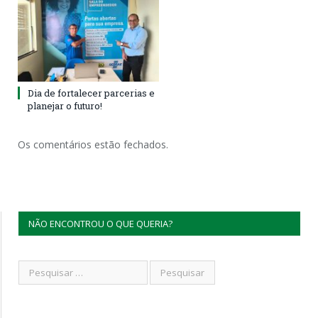
Dia de fortalecer parcerias e
planejar o futuro!
Os comentários estão fechados.
NÃO ENCONTROU O QUE QUERIA?