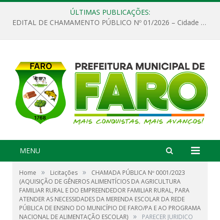
ÚLTIMAS PUBLICAÇÕES:
EDITAL DE CHAMAMENTO PÚBLICO Nº 01/2026 – Cidade de Faro
MENU
»
»
Home
Licitações
CHAMADA PÚBLICA Nº 0001/2023
(AQUISIÇÃO DE GÊNEROS ALIMENTÍCIOS DA AGRICULTURA
FAMILIAR RURAL E DO EMPREENDEDOR FAMILIAR RURAL, PARA
ATENDER AS NECESSIDADES DA MERENDA ESCOLAR DA REDE
PÚBLICA DE ENSINO DO MUNICÍPIO DE FARO/PA E AO PROGRAMA
»
NACIONAL DE ALIMENTAÇÃO ESCOLAR)
PARECER JURIDICO