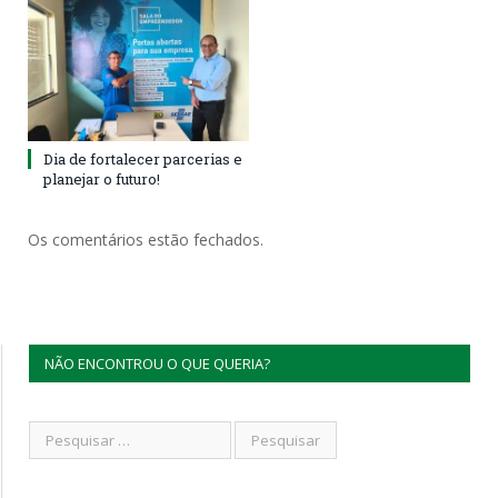
Dia de fortalecer parcerias e
planejar o futuro!
Os comentários estão fechados.
NÃO ENCONTROU O QUE QUERIA?