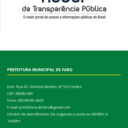
PREFEITURA MUNICIPAL DE FARO
End.: Rua Dr. Dionísio Bentes, Nº S/n Centro
CEP: 68280-000
Fone: (93) 99165-4629
E-mail: prefeitura.defaro@gmail.com
Horário de atendimento: De segunda a sexta as 08:00hs à
14:00hs