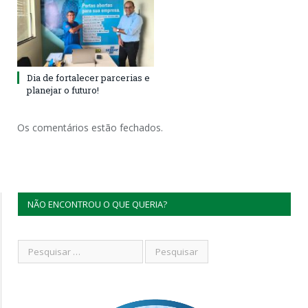
Dia de fortalecer parcerias e
planejar o futuro!
Os comentários estão fechados.
NÃO ENCONTROU O QUE QUERIA?