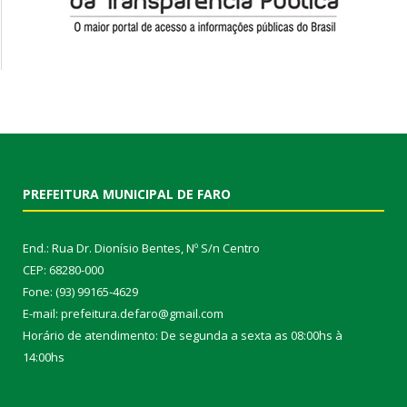
PREFEITURA MUNICIPAL DE FARO
End.: Rua Dr. Dionísio Bentes, Nº S/n Centro
CEP: 68280-000
Fone: (93) 99165-4629
E-mail: prefeitura.defaro@gmail.com
Horário de atendimento: De segunda a sexta as 08:00hs à
14:00hs