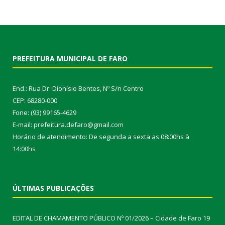
PREFEITURA MUNICIPAL DE FARO
End.: Rua Dr. Dionísio Bentes, Nº S/n Centro
CEP: 68280-000
Fone: (93) 99165-4629
E-mail: prefeitura.defaro@gmail.com
Horário de atendimento: De segunda a sexta as 08:00hs à
14:00hs
ÚLTIMAS PUBLICAÇÕES
EDITAL DE CHAMAMENTO PÚBLICO Nº 01/2026 – Cidade de Faro
19