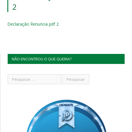
2
Declaração Renuncia pdf 2
NÃO ENCONTROU O QUE QUERIA?