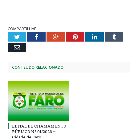
COMPARTILHAR:
Twitter
Facebook
Google+
Pinterest
LinkedIn
Tumblr
Email
CONTEÚDO RELACIONADO
EDITAL DE CHAMAMENTO
PÚBLICO Nº 01/2026 –
Cidade de Faro