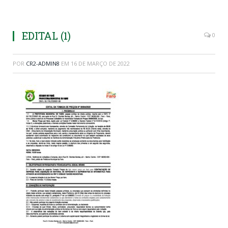
EDITAL (1)
0
POR
CR2-ADMIN8
EM
16 DE MARÇO DE 2022