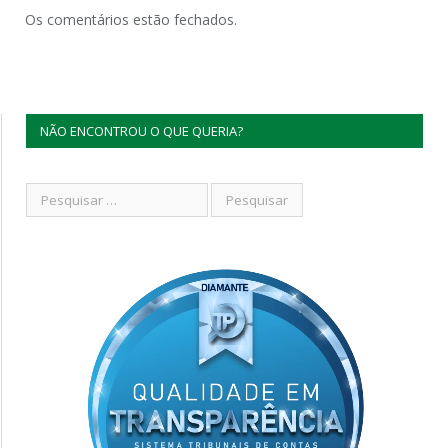
Os comentários estão fechados.
NÃO ENCONTROU O QUE QUERIA?