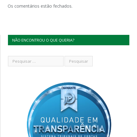
Os comentários estão fechados.
NÃO ENCONTROU O QUE QUERIA?