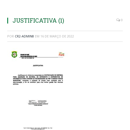
JUSTIFICATIVA (1)
0
POR
CR2-ADMIN8
EM
16 DE MARÇO DE 2022