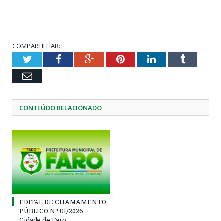
COMPARTILHAR:
Twitter
Facebook
Google+
Pinterest
LinkedIn
Tumblr
Email
CONTEÚDO RELACIONADO
EDITAL DE CHAMAMENTO
PÚBLICO Nº 01/2026 –
Cidade de Faro