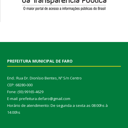
PREFEITURA MUNICIPAL DE FARO
End.: Rua Dr. Dionísio Bentes, Nº S/n Centro
CEP: 68280-000
Fone: (93) 99165-4629
E-mail: prefeitura.defaro@gmail.com
Horário de atendimento: De segunda a sexta as 08:00hs à
14:00hs