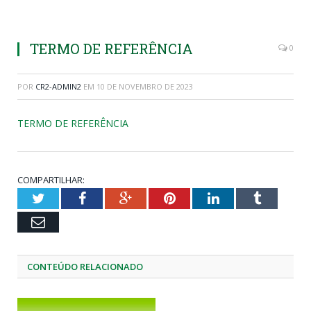
TERMO DE REFERÊNCIA
0
POR
CR2-ADMIN2
EM
10 DE NOVEMBRO DE 2023
TERMO DE REFERÊNCIA
COMPARTILHAR:
Twitter
Facebook
Google+
Pinterest
LinkedIn
Tumblr
Email
CONTEÚDO RELACIONADO