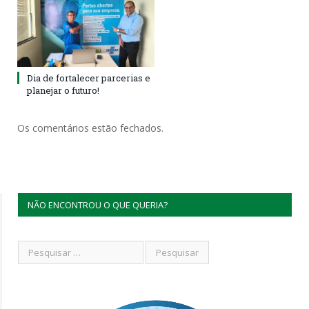
Dia de fortalecer parcerias e
planejar o futuro!
Os comentários estão fechados.
NÃO ENCONTROU O QUE QUERIA?