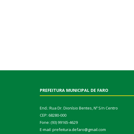
PREFEITURA MUNICIPAL DE FARO
End.: Rua Dr. Dionísio Bentes, Nº S/n Centro
CEP: 68280-000
Fone: (93) 99165-4629
E-mail: prefeitura.defaro@gmail.com