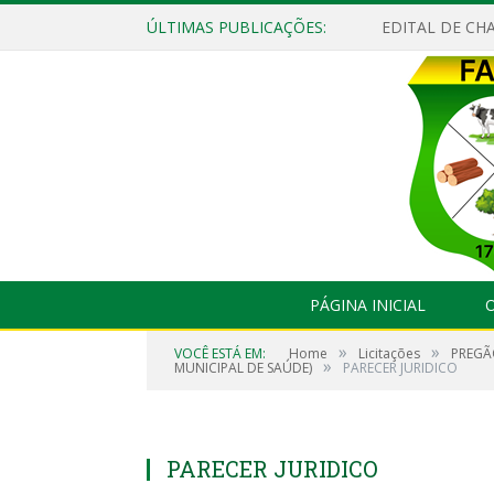
ÚLTIMAS PUBLICAÇÕES:
EDITAL DE CHA
PÁGINA INICIAL
O
»
»
VOCÊ ESTÁ EM:
Home
Licitações
PREGÃ
»
MUNICIPAL DE SAÚDE)
PARECER JURIDICO
PARECER JURIDICO