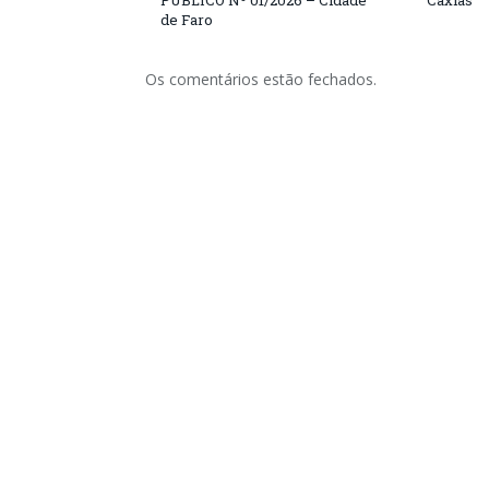
PÚBLICO Nº 01/2026 – Cidade
Caxias
de Faro
Os comentários estão fechados.