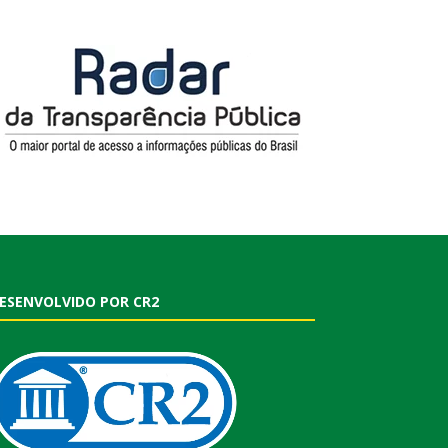
ESENVOLVIDO POR CR2