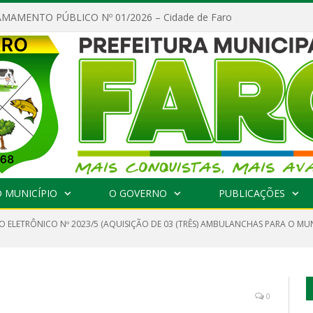
MAMENTO PÚBLICO Nº 01/2026 – Cidade de Faro
 MUNICÍPIO
O GOVERNO
PUBLICAÇÕES
O ELETRÔNICO Nº 2023/5 (AQUISIÇÃO DE 03 (TRÊS) AMBULANCHAS PARA O MUN
0