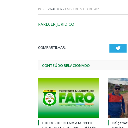
POR
CR2-ADMIN2
EM
27 DE MAIO DE 2023
PARECER JURIDICO
COMPARTILHAR:
Twi
CONTEÚDO RELACIONADO
EDITAL DE CHAMAMENTO
Calçamen