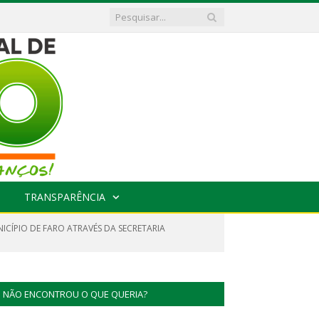
TRANSPARÊNCIA
ICÍPIO DE FARO ATRAVÉS DA SECRETARIA
NÃO ENCONTROU O QUE QUERIA?