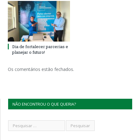
Dia de fortalecer parcerias e
planejar o futuro!
Os comentários estão fechados.
NÃO ENCONTROU O QUE QUERIA?