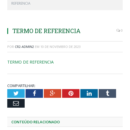
REFERENCIA
TERMO DE REFERENCIA
0
POR
CR2-ADMIN2
EM
10 DE NOVEMBRO DE 2023
TERMO DE REFERENCIA
COMPARTILHAR:
Twitter
Facebook
Google+
Pinterest
LinkedIn
Tumblr
Email
CONTEÚDO RELACIONADO