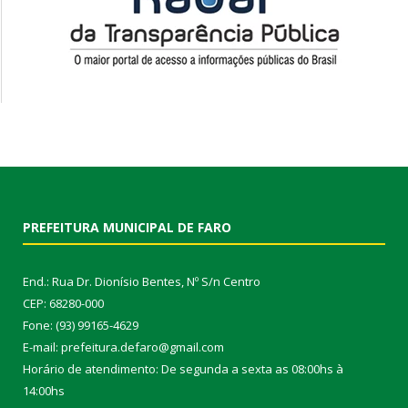
PREFEITURA MUNICIPAL DE FARO
End.: Rua Dr. Dionísio Bentes, Nº S/n Centro
CEP: 68280-000
Fone: (93) 99165-4629
E-mail: prefeitura.defaro@gmail.com
Horário de atendimento: De segunda a sexta as 08:00hs à
14:00hs