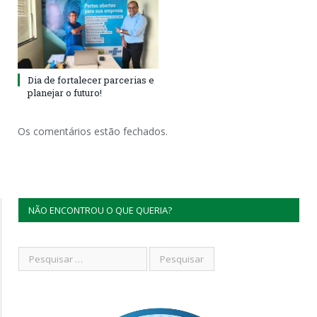
Dia de fortalecer parcerias e
planejar o futuro!
Os comentários estão fechados.
NÃO ENCONTROU O QUE QUERIA?