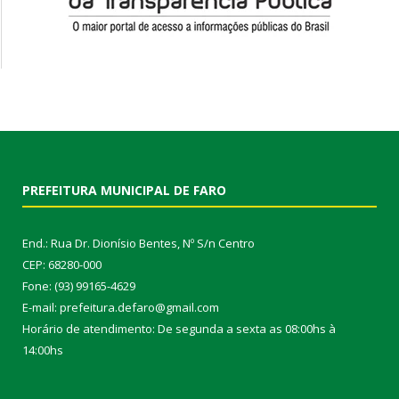
PREFEITURA MUNICIPAL DE FARO
End.: Rua Dr. Dionísio Bentes, Nº S/n Centro
CEP: 68280-000
Fone: (93) 99165-4629
E-mail: prefeitura.defaro@gmail.com
Horário de atendimento: De segunda a sexta as 08:00hs à
14:00hs