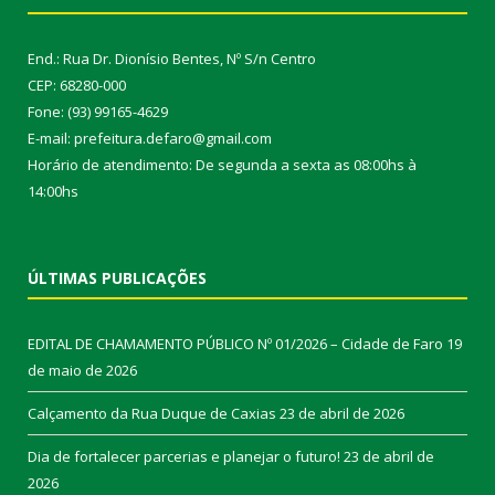
End.: Rua Dr. Dionísio Bentes, Nº S/n Centro
CEP: 68280-000
Fone: (93) 99165-4629
E-mail: prefeitura.defaro@gmail.com
Horário de atendimento: De segunda a sexta as 08:00hs à
14:00hs
ÚLTIMAS PUBLICAÇÕES
EDITAL DE CHAMAMENTO PÚBLICO Nº 01/2026 – Cidade de Faro
19
de maio de 2026
Calçamento da Rua Duque de Caxias
23 de abril de 2026
Dia de fortalecer parcerias e planejar o futuro!
23 de abril de
2026