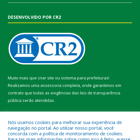
DESENVOLVIDO POR CR2
Muito mais que
criar site
ou
sistema para prefeituras
!
Realizamos uma
assessoria
completa, onde garantimos em
contrato que todas as exigências das
leis de transparência
pública
serão atendidas.
Conheça o
PNTP
e o
Radar da Transparência Pública
Nós usamos cookies para melhorar sua experiência de
navegação no portal. Ao utilizar nosso portal, você
concorda com a política de monitoramento de cookies.
Para ter mais informações sobre como isso é feito, acesse