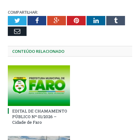
COMPARTILHAR:
Twitter
Facebook
Google+
Pinterest
LinkedIn
Tumblr
Email
CONTEÚDO RELACIONADO
EDITAL DE CHAMAMENTO
PÚBLICO Nº 01/2026 –
Cidade de Faro