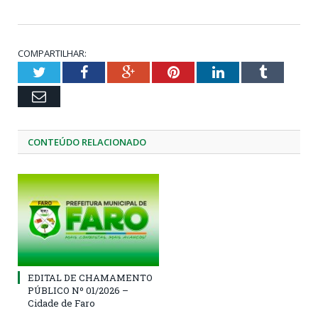
COMPARTILHAR:
Twitter
Facebook
Google+
Pinterest
LinkedIn
Tumblr
Email
CONTEÚDO RELACIONADO
EDITAL DE CHAMAMENTO
PÚBLICO Nº 01/2026 –
Cidade de Faro