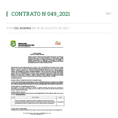
CONTRATO N 049_2021
0
POR
CR2-ADMIN4
EM
18 DE AGOSTO DE 2021