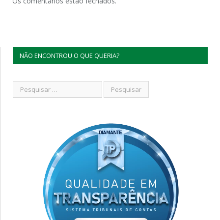
Os comentários estão fechados.
NÃO ENCONTROU O QUE QUERIA?