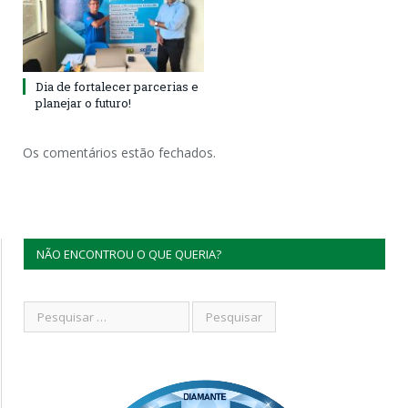
Dia de fortalecer parcerias e
planejar o futuro!
Os comentários estão fechados.
NÃO ENCONTROU O QUE QUERIA?