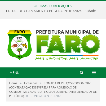
ÚLTIMAS PUBLICAÇÕES:
EDITAL DE CHAMAMENTO PÚBLICO Nº 01/2026 – Cidade de Faro
MENU
»
»
Home
Licitações
TOMADA DE PREÇOS Nº 00002/2021
(CONTRATAÇÃO DE EMPRESA PARA AQUISIÇÃO DE
COMBUSTÍVEÍS, GÁS (GLP) E ÓLEOS LUBRIFICANTES DERIVADOS DE
»
PETRÓLEO)
CONTRATO N 013.2021