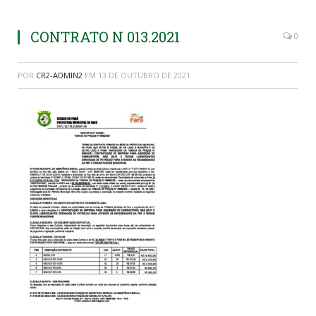
CONTRATO N 013.2021
0
POR
CR2-ADMIN2
EM
13 DE OUTUBRO DE 2021