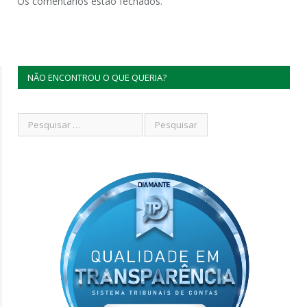
Os comentários estão fechados.
NÃO ENCONTROU O QUE QUERIA?