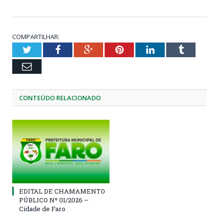
COMPARTILHAR:
Twitter
Facebook
Google+
Pinterest
LinkedIn
Tumblr
Email
CONTEÚDO RELACIONADO
EDITAL DE CHAMAMENTO
PÚBLICO Nº 01/2026 –
Cidade de Faro