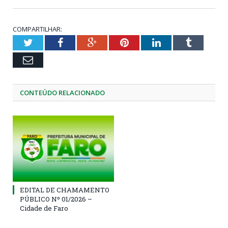
COMPARTILHAR:
Twitter
Facebook
Google+
Pinterest
LinkedIn
Tumblr
Email
CONTEÚDO RELACIONADO
EDITAL DE CHAMAMENTO
PÚBLICO Nº 01/2026 –
Cidade de Faro