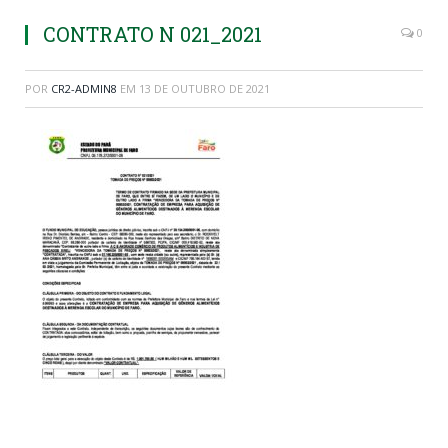
CONTRATO N 021_2021
0
POR
CR2-ADMIN8
EM
13 DE OUTUBRO DE 2021