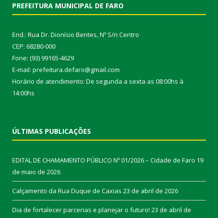
PREFEITURA MUNICIPAL DE FARO
End.: Rua Dr. Dionísio Bentes, Nº S/n Centro
CEP: 68280-000
Fone: (93) 99165-4629
E-mail: prefeitura.defaro@gmail.com
Horário de atendimento: De segunda a sexta as 08:00hs à
14:00hs
ÚLTIMAS PUBLICAÇÕES
EDITAL DE CHAMAMENTO PÚBLICO Nº 01/2026 – Cidade de Faro
19
de maio de 2026
Calçamento da Rua Duque de Caxias
23 de abril de 2026
Dia de fortalecer parcerias e planejar o futuro!
23 de abril de