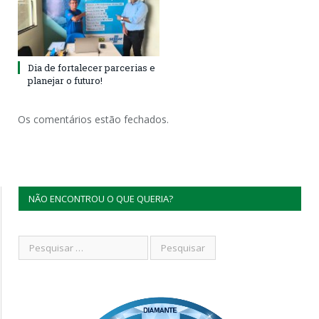
Dia de fortalecer parcerias e
planejar o futuro!
Os comentários estão fechados.
NÃO ENCONTROU O QUE QUERIA?