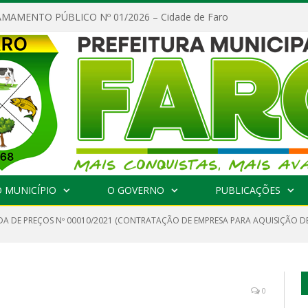
MAMENTO PÚBLICO Nº 01/2026 – Cidade de Faro
 MUNICÍPIO
O GOVERNO
PUBLICAÇÕES
A DE PREÇOS Nº 00010/2021 (CONTRATAÇÃO DE EMPRESA PARA AQUISIÇÃO DE
0