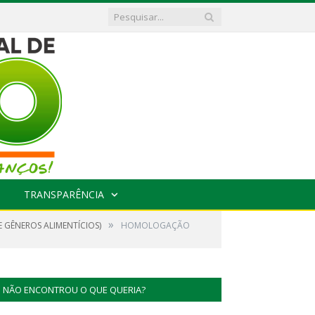
TRANSPARÊNCIA
»
 GÊNEROS ALIMENTÍCIOS)
HOMOLOGAÇÃO
NÃO ENCONTROU O QUE QUERIA?