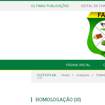
ÚLTIMAS PUBLICAÇÕES:
EDITAL DE CHA
PÁGINA INICIAL
O
»
»
VOCÊ ESTÁ EM:
Home
Licitações
TOMAD
(10)
HOMOLOGAÇÃO (10)