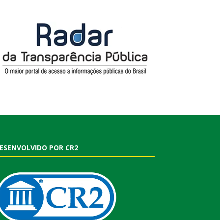
ESENVOLVIDO POR CR2