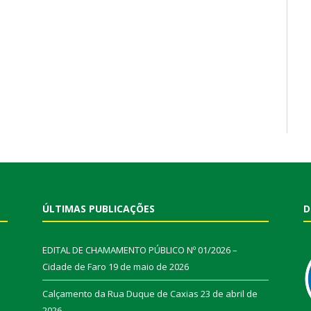
ÚLTIMAS PUBLICAÇÕES
D
EDITAL DE CHAMAMENTO PÚBLICO Nº 01/2026 –
Cidade de Faro
19 de maio de 2026
Calçamento da Rua Duque de Caxias
23 de abril de
2026