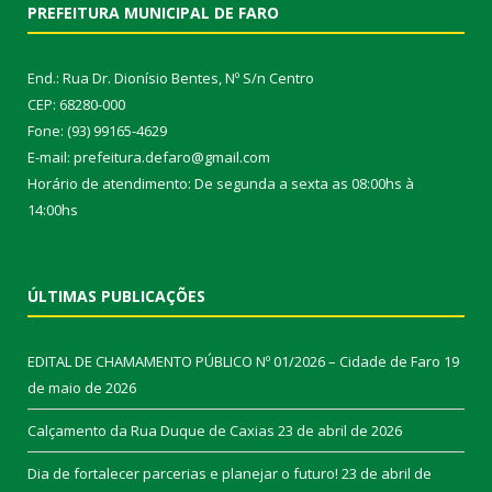
PREFEITURA MUNICIPAL DE FARO
End.: Rua Dr. Dionísio Bentes, Nº S/n Centro
CEP: 68280-000
Fone: (93) 99165-4629
E-mail: prefeitura.defaro@gmail.com
Horário de atendimento: De segunda a sexta as 08:00hs à
14:00hs
ÚLTIMAS PUBLICAÇÕES
EDITAL DE CHAMAMENTO PÚBLICO Nº 01/2026 – Cidade de Faro
19
de maio de 2026
Calçamento da Rua Duque de Caxias
23 de abril de 2026
Dia de fortalecer parcerias e planejar o futuro!
23 de abril de