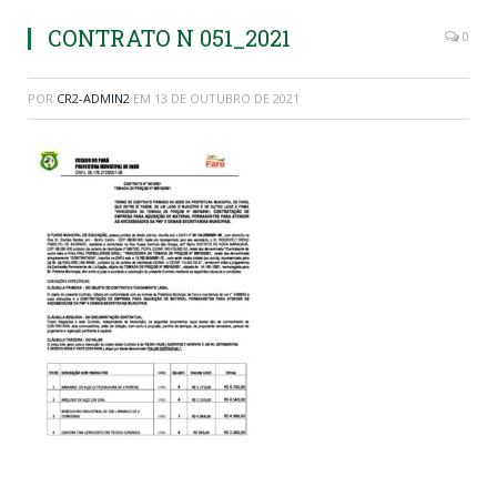
CONTRATO N 051_2021
0
POR
CR2-ADMIN2
EM
13 DE OUTUBRO DE 2021