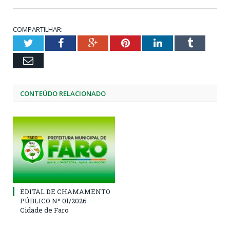
COMPARTILHAR:
Twitter
Facebook
Google+
Pinterest
LinkedIn
Tumblr
Email
CONTEÚDO RELACIONADO
EDITAL DE CHAMAMENTO
PÚBLICO Nº 01/2026 –
Cidade de Faro