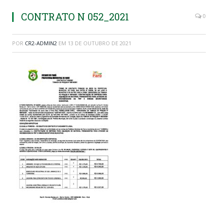
CONTRATO N 052_2021
0
POR
CR2-ADMIN2
EM
13 DE OUTUBRO DE 2021