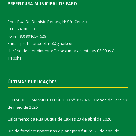
PREFEITURA MUNICIPAL DE FARO
End.: Rua Dr. Dionísio Bentes, Nº S/n Centro
CEP: 68280-000
Fone: (93) 99165-4629
E-mail: prefeitura.defaro@gmail.com
Horário de atendimento: De segunda a sexta as 08:00hs à
14:00hs
ÚLTIMAS PUBLICAÇÕES
EDITAL DE CHAMAMENTO PÚBLICO Nº 01/2026 – Cidade de Faro
19
de maio de 2026
Calçamento da Rua Duque de Caxias
23 de abril de 2026
Dia de fortalecer parcerias e planejar o futuro!
23 de abril de