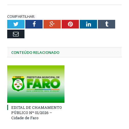
COMPARTILHAR:
Twitter
Facebook
Google+
Pinterest
LinkedIn
Tumblr
Email
CONTEÚDO RELACIONADO
EDITAL DE CHAMAMENTO
PÚBLICO Nº 01/2026 –
Cidade de Faro