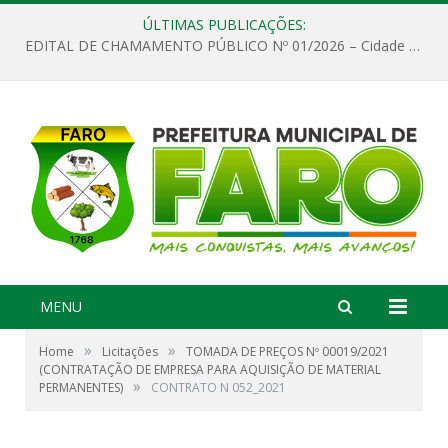
ÚLTIMAS PUBLICAÇÕES:
EDITAL DE CHAMAMENTO PÚBLICO Nº 01/2026 – Cidade de Faro
MENU
»
»
Home
Licitações
TOMADA DE PREÇOS Nº 00019/2021
(CONTRATAÇÃO DE EMPRESA PARA AQUISIÇÃO DE MATERIAL
»
PERMANENTES)
CONTRATO N 052_2021