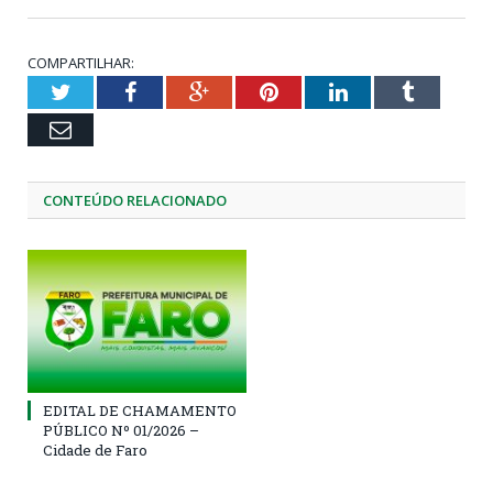
COMPARTILHAR:
Twitter
Facebook
Google+
Pinterest
LinkedIn
Tumblr
Email
CONTEÚDO RELACIONADO
EDITAL DE CHAMAMENTO
PÚBLICO Nº 01/2026 –
Cidade de Faro