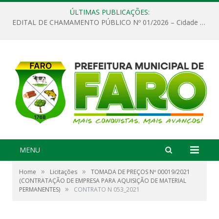
ÚLTIMAS PUBLICAÇÕES:
EDITAL DE CHAMAMENTO PÚBLICO Nº 01/2026 – Cidade de Faro
MENU
»
»
Home
Licitações
TOMADA DE PREÇOS Nº 00019/2021
(CONTRATAÇÃO DE EMPRESA PARA AQUISIÇÃO DE MATERIAL
»
PERMANENTES)
CONTRATO N 053_2021