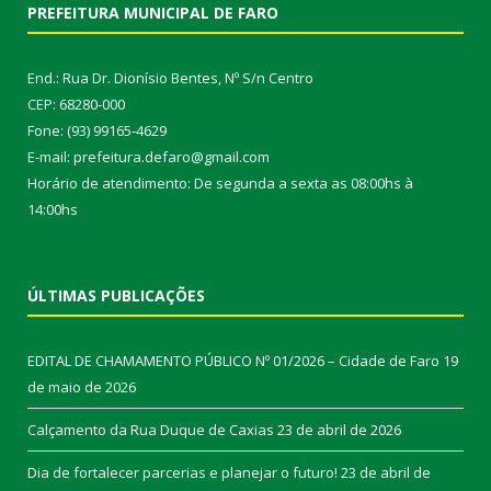
PREFEITURA MUNICIPAL DE FARO
End.: Rua Dr. Dionísio Bentes, Nº S/n Centro
CEP: 68280-000
Fone: (93) 99165-4629
E-mail: prefeitura.defaro@gmail.com
Horário de atendimento: De segunda a sexta as 08:00hs à
14:00hs
ÚLTIMAS PUBLICAÇÕES
EDITAL DE CHAMAMENTO PÚBLICO Nº 01/2026 – Cidade de Faro
19
de maio de 2026
Calçamento da Rua Duque de Caxias
23 de abril de 2026
Dia de fortalecer parcerias e planejar o futuro!
23 de abril de