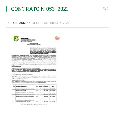
CONTRATO N 053_2021
0
POR
CR2-ADMIN2
EM
13 DE OUTUBRO DE 2021