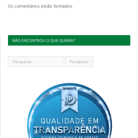
Os comentários estão fechados.
NÃO ENCONTROU O QUE QUERIA?