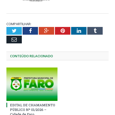
COMPARTILHAR:
Twitter
Facebook
Google+
Pinterest
LinkedIn
Tumblr
Email
CONTEÚDO RELACIONADO
EDITAL DE CHAMAMENTO
PÚBLICO Nº 01/2026 –
Cidade de Faro