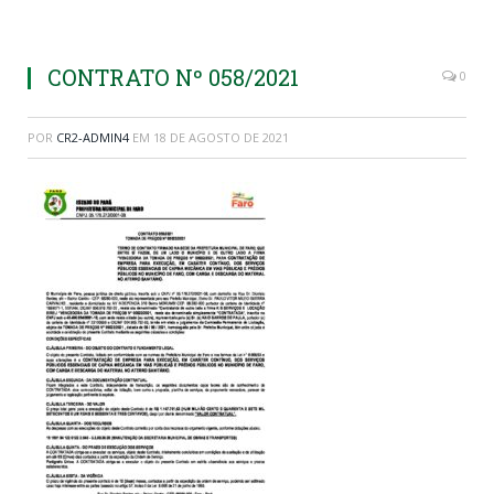
CONTRATO Nº 058/2021
0
POR
CR2-ADMIN4
EM
18 DE AGOSTO DE 2021