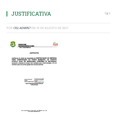
JUSTIFICATIVA
0
POR
CR2-ADMIN7
EM
10 DE AGOSTO DE 2021