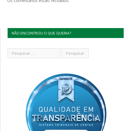
Os comentários estão fechados.
NÃO ENCONTROU O QUE QUERIA?