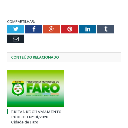
COMPARTILHAR:
Twitter
Facebook
Google+
Pinterest
LinkedIn
Tumblr
Email
CONTEÚDO RELACIONADO
EDITAL DE CHAMAMENTO
PÚBLICO Nº 01/2026 –
Cidade de Faro