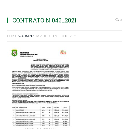
CONTRATO N 046_2021
0
POR
CR2-ADMIN7
EM
2 DE SETEMBRO DE 2021