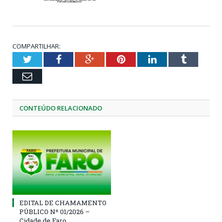
COMPARTILHAR:
Twitter
Facebook
Google+
Pinterest
LinkedIn
Tumblr
Email
CONTEÚDO RELACIONADO
EDITAL DE CHAMAMENTO
PÚBLICO Nº 01/2026 –
Cidade de Faro