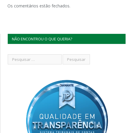
Os comentários estão fechados.
NÃO ENCONTROU O QUE QUERIA?