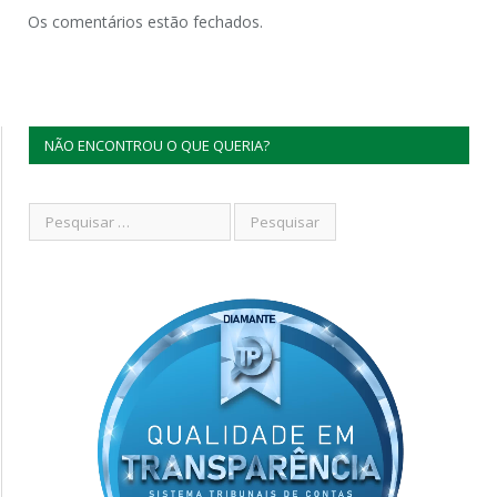
Os comentários estão fechados.
NÃO ENCONTROU O QUE QUERIA?