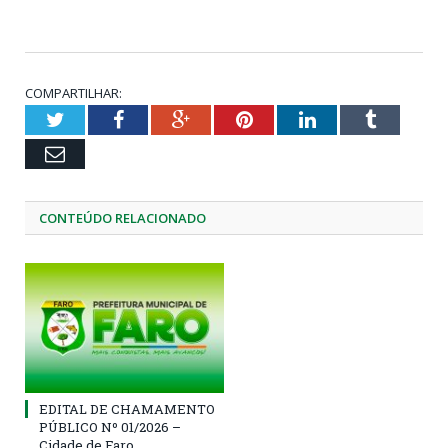
COMPARTILHAR:
Twitter
Facebook
Google+
Pinterest
LinkedIn
Tumblr
Email
CONTEÚDO RELACIONADO
EDITAL DE CHAMAMENTO
PÚBLICO Nº 01/2026 –
Cidade de Faro