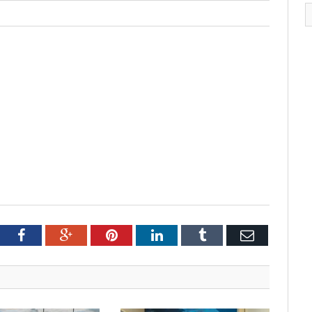
tter
Facebook
Google+
Pinterest
LinkedIn
Tumblr
Email