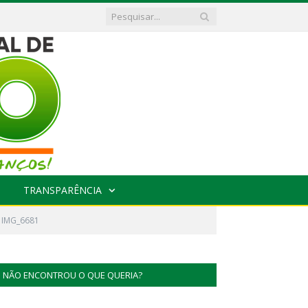
TRANSPARÊNCIA
IMG_6681
NÃO ENCONTROU O QUE QUERIA?