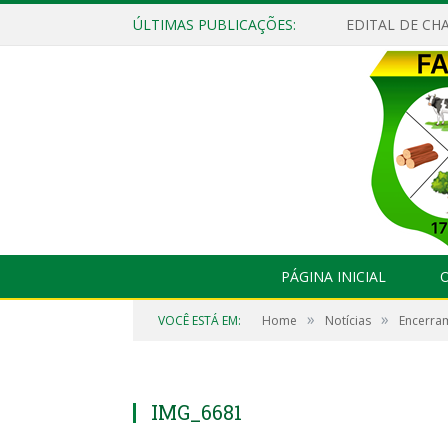
ÚLTIMAS PUBLICAÇÕES:
EDITAL DE CHA
PÁGINA INICIAL
O
»
»
VOCÊ ESTÁ EM:
Home
Notícias
Encerram
IMG_6681