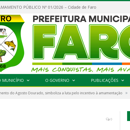
MAMENTO PÚBLICO Nº 01/2026 – Cidade de Faro
 MUNICÍPIO
O GOVERNO
PUBLICAÇÕES
»
ento do Agosto Dourado, simboliza a luta pelo incentivo à amamentação
0