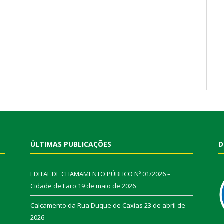
ÚLTIMAS PUBLICAÇÕES
D
EDITAL DE CHAMAMENTO PÚBLICO Nº 01/2026 –
Cidade de Faro
19 de maio de 2026
Calçamento da Rua Duque de Caxias
23 de abril de
2026