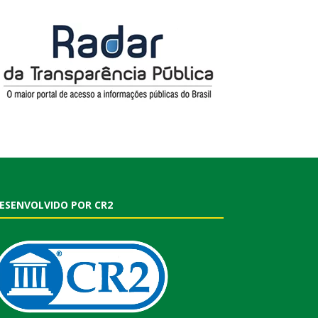
ESENVOLVIDO POR CR2