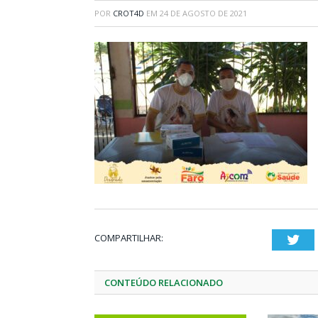
POR
CROT4D
EM
24 DE AGOSTO DE 2021
COMPARTILHAR:
Twi
CONTEÚDO RELACIONADO