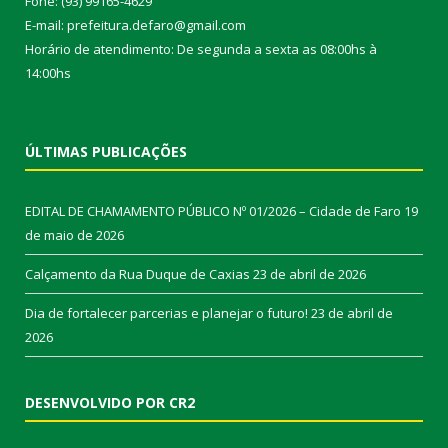
Fone: (93) 99165-4629
E-mail: prefeitura.defaro@gmail.com
Horário de atendimento: De segunda a sexta as 08:00hs à
14:00hs
ÚLTIMAS PUBLICAÇÕES
EDITAL DE CHAMAMENTO PÚBLICO Nº 01/2026 – Cidade de Faro
19
de maio de 2026
Calçamento da Rua Duque de Caxias
23 de abril de 2026
Dia de fortalecer parcerias e planejar o futuro!
23 de abril de
2026
DESENVOLVIDO POR CR2