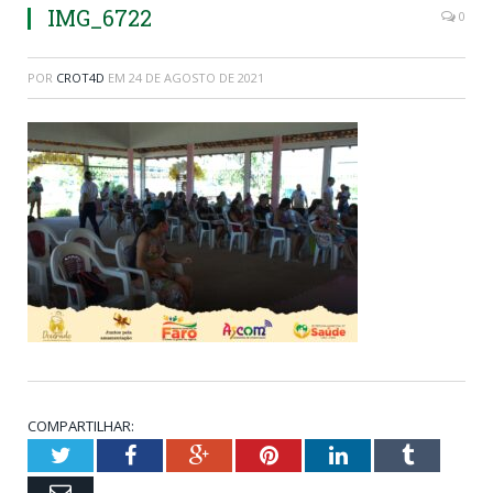
IMG_6722
0
POR
CROT4D
EM
24 DE AGOSTO DE 2021
COMPARTILHAR:
Twitter
Facebook
Google+
Pinterest
LinkedIn
Tumblr
Email