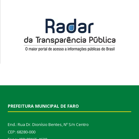
PREFEITURA MUNICIPAL DE FARO
End.: Rua Dr. Dionísio Bentes, Nº S/n Centro
CEP: 68280-000