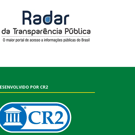
ESENVOLVIDO POR CR2