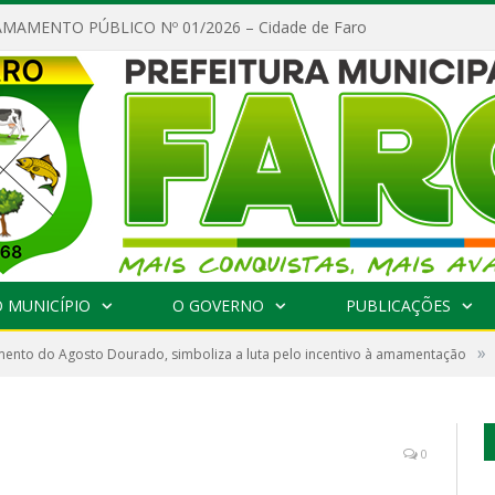
MAMENTO PÚBLICO Nº 01/2026 – Cidade de Faro
 MUNICÍPIO
O GOVERNO
PUBLICAÇÕES
»
ento do Agosto Dourado, simboliza a luta pelo incentivo à amamentação
0