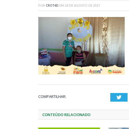
POR
CROT4D
EM
24 DE AGOSTO DE 2021
COMPARTILHAR:
Twi
CONTEÚDO RELACIONADO