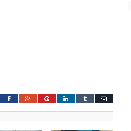
tter
Facebook
Google+
Pinterest
LinkedIn
Tumblr
Email