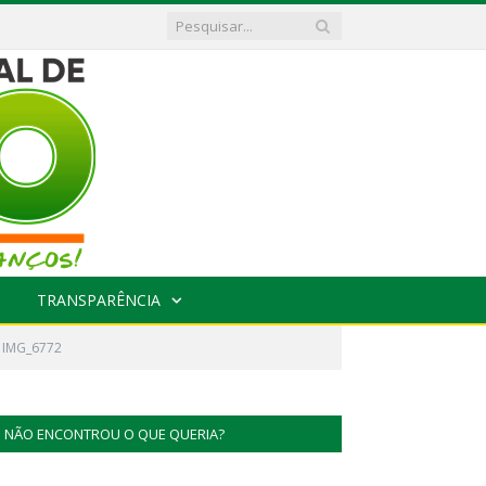
TRANSPARÊNCIA
IMG_6772
NÃO ENCONTROU O QUE QUERIA?