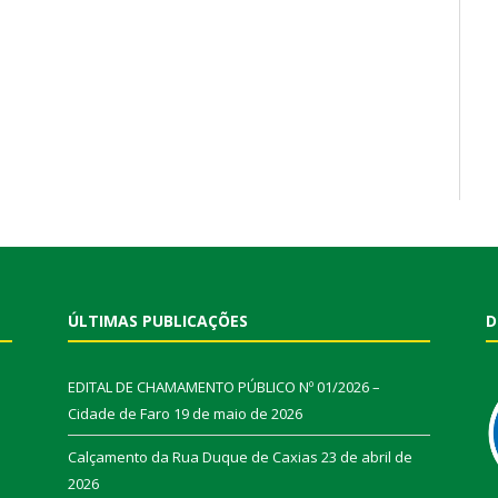
ÚLTIMAS PUBLICAÇÕES
D
EDITAL DE CHAMAMENTO PÚBLICO Nº 01/2026 –
Cidade de Faro
19 de maio de 2026
Calçamento da Rua Duque de Caxias
23 de abril de
2026