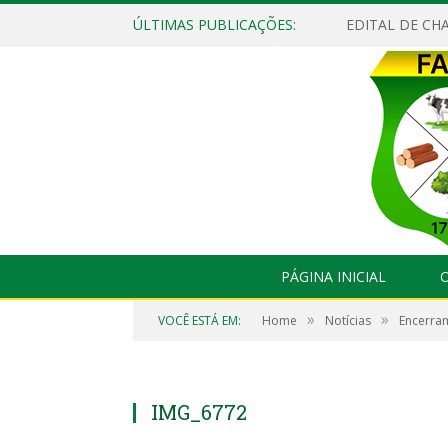
ÚLTIMAS PUBLICAÇÕES:
EDITAL DE CHA
PÁGINA INICIAL
O
»
»
VOCÊ ESTÁ EM:
Home
Notícias
Encerram
IMG_6772