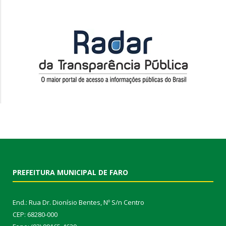
PREFEITURA MUNICIPAL DE FARO
End.: Rua Dr. Dionísio Bentes, Nº S/n Centro
CEP: 68280-000