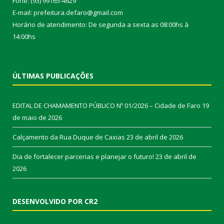
Fone: (93) 99165-4629
E-mail: prefeitura.defaro@gmail.com
Horário de atendimento: De segunda a sexta as 08:00hs à
14:00hs
ÚLTIMAS PUBLICAÇÕES
EDITAL DE CHAMAMENTO PÚBLICO Nº 01/2026 – Cidade de Faro
19
de maio de 2026
Calçamento da Rua Duque de Caxias
23 de abril de 2026
Dia de fortalecer parcerias e planejar o futuro!
23 de abril de
2026
DESENVOLVIDO POR CR2