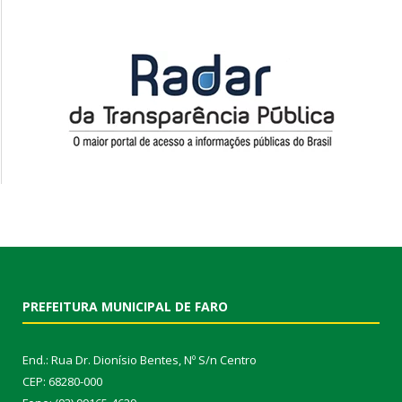
PREFEITURA MUNICIPAL DE FARO
End.: Rua Dr. Dionísio Bentes, Nº S/n Centro
CEP: 68280-000