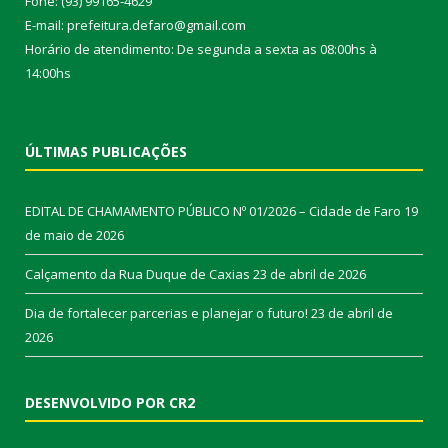
Fone: (93) 99165-4629
E-mail: prefeitura.defaro@gmail.com
Horário de atendimento: De segunda a sexta as 08:00hs à
14:00hs
ÚLTIMAS PUBLICAÇÕES
EDITAL DE CHAMAMENTO PÚBLICO Nº 01/2026 – Cidade de Faro
19
de maio de 2026
Calçamento da Rua Duque de Caxias
23 de abril de 2026
Dia de fortalecer parcerias e planejar o futuro!
23 de abril de
2026
DESENVOLVIDO POR CR2