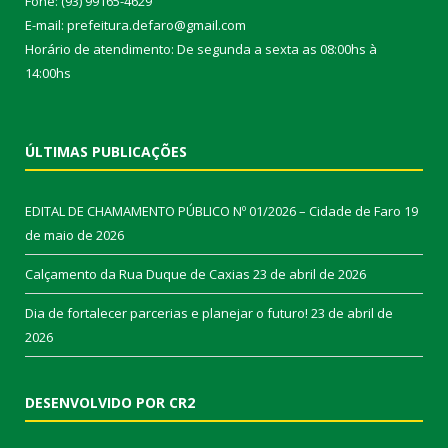
Fone: (93) 99165-4629
E-mail: prefeitura.defaro@gmail.com
Horário de atendimento: De segunda a sexta as 08:00hs à
14:00hs
ÚLTIMAS PUBLICAÇÕES
EDITAL DE CHAMAMENTO PÚBLICO Nº 01/2026 – Cidade de Faro
19
de maio de 2026
Calçamento da Rua Duque de Caxias
23 de abril de 2026
Dia de fortalecer parcerias e planejar o futuro!
23 de abril de
2026
DESENVOLVIDO POR CR2