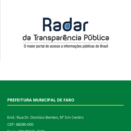
PREFEITURA MUNICIPAL DE FARO
End.: Rua Dr. Dionísio Bentes, Nº S/n Centro
CEP: 68280-000