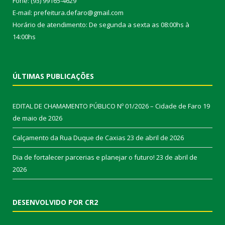
Fone: (93) 99165-4629
E-mail: prefeitura.defaro@gmail.com
Horário de atendimento: De segunda a sexta as 08:00hs à
14:00hs
ÚLTIMAS PUBLICAÇÕES
EDITAL DE CHAMAMENTO PÚBLICO Nº 01/2026 – Cidade de Faro
19
de maio de 2026
Calçamento da Rua Duque de Caxias
23 de abril de 2026
Dia de fortalecer parcerias e planejar o futuro!
23 de abril de
2026
DESENVOLVIDO POR CR2