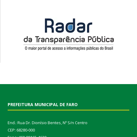
PREFEITURA MUNICIPAL DE FARO
End.: Rua Dr. Dionísio Bentes, Nº S/n Centro
CEP: 68280-000