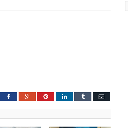
tter
Facebook
Google+
Pinterest
LinkedIn
Tumblr
Email