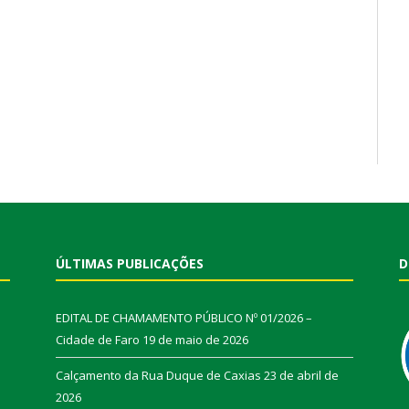
ÚLTIMAS PUBLICAÇÕES
D
EDITAL DE CHAMAMENTO PÚBLICO Nº 01/2026 –
Cidade de Faro
19 de maio de 2026
Calçamento da Rua Duque de Caxias
23 de abril de
2026