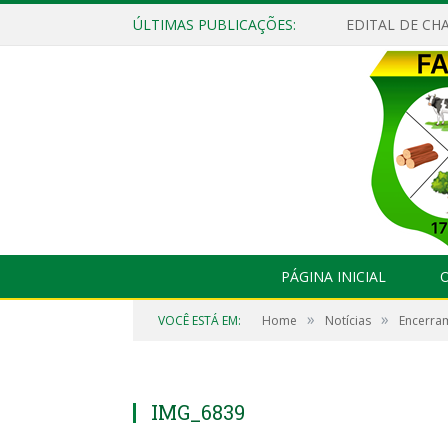
ÚLTIMAS PUBLICAÇÕES:
EDITAL DE CHA
PÁGINA INICIAL
O
»
»
VOCÊ ESTÁ EM:
Home
Notícias
Encerram
IMG_6839