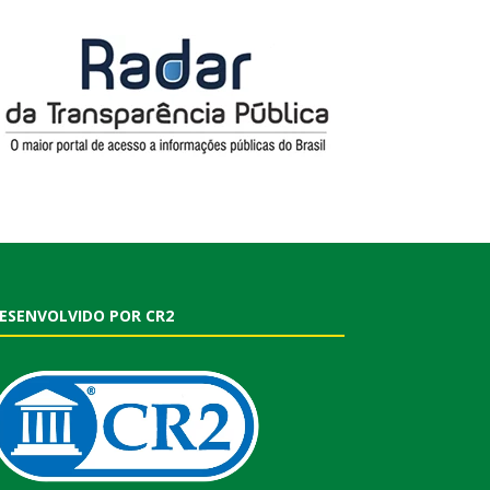
ESENVOLVIDO POR CR2