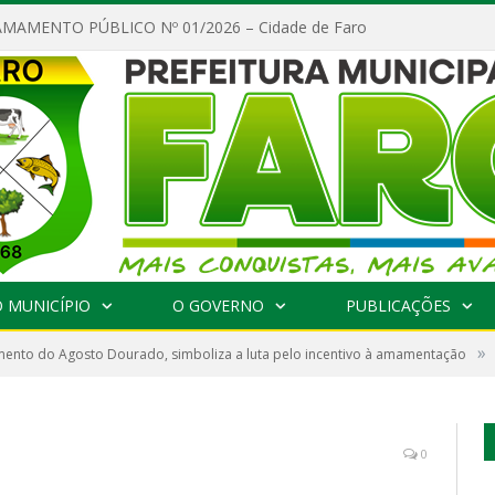
MAMENTO PÚBLICO Nº 01/2026 – Cidade de Faro
 MUNICÍPIO
O GOVERNO
PUBLICAÇÕES
»
ento do Agosto Dourado, simboliza a luta pelo incentivo à amamentação
0