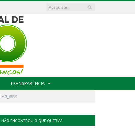
TRANSPARÊNCIA
IMG_6839
NÃO ENCONTROU O QUE QUERIA?