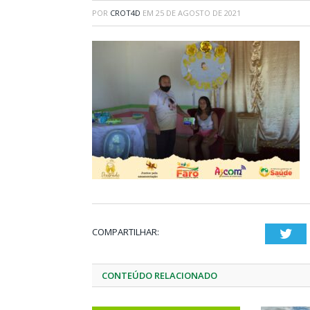
POR
CROT4D
EM
25 DE AGOSTO DE 2021
COMPARTILHAR:
Twi
CONTEÚDO RELACIONADO