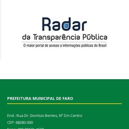
PREFEITURA MUNICIPAL DE FARO
End.: Rua Dr. Dionísio Bentes, Nº S/n Centro
CEP: 68280-000