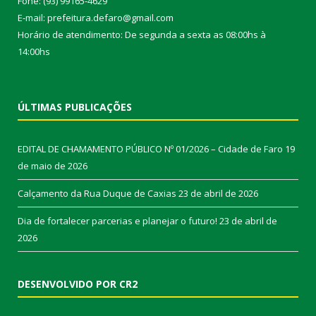
Fone: (93) 99165-4629
E-mail: prefeitura.defaro@gmail.com
Horário de atendimento: De segunda a sexta as 08:00hs à
14:00hs
ÚLTIMAS PUBLICAÇÕES
EDITAL DE CHAMAMENTO PÚBLICO Nº 01/2026 – Cidade de Faro
19
de maio de 2026
Calçamento da Rua Duque de Caxias
23 de abril de 2026
Dia de fortalecer parcerias e planejar o futuro!
23 de abril de
2026
DESENVOLVIDO POR CR2