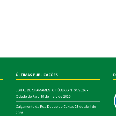
ÚLTIMAS PUBLICAÇÕES
D
EDITAL DE CHAMAMENTO PÚBLICO Nº 01/2026 –
Cidade de Faro
19 de maio de 2026
Calçamento da Rua Duque de Caxias
23 de abril de
2026