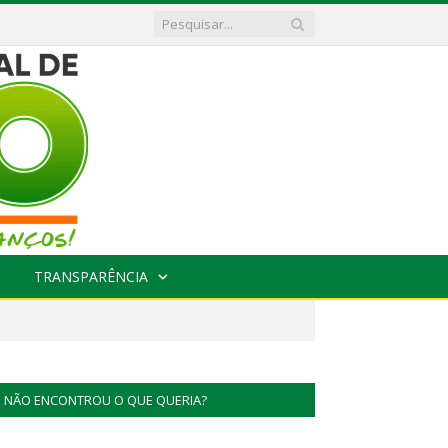
TRANSPARÊNCIA
NÃO ENCONTROU O QUE QUERIA?