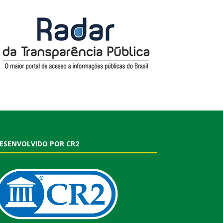
ESENVOLVIDO POR CR2