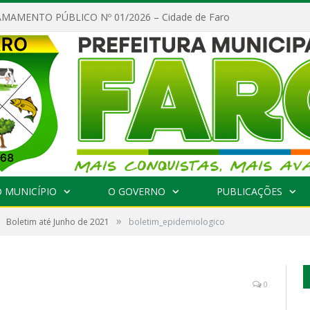
MAMENTO PÚBLICO Nº 01/2026 – Cidade de Faro
 MUNICÍPIO
O GOVERNO
PUBLICAÇÕES
»
Boletim até Junho de 2021
boletim_epidemiologico
0