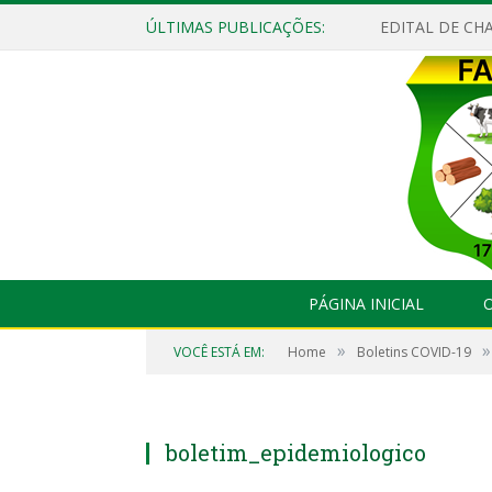
ÚLTIMAS PUBLICAÇÕES:
EDITAL DE CHA
PÁGINA INICIAL
O
»
»
VOCÊ ESTÁ EM:
Home
Boletins COVID-19
boletim_epidemiologico