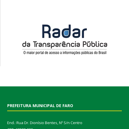
PREFEITURA MUNICIPAL DE FARO
End.: Rua Dr. Dionísio Bentes, Nº S/n Centro