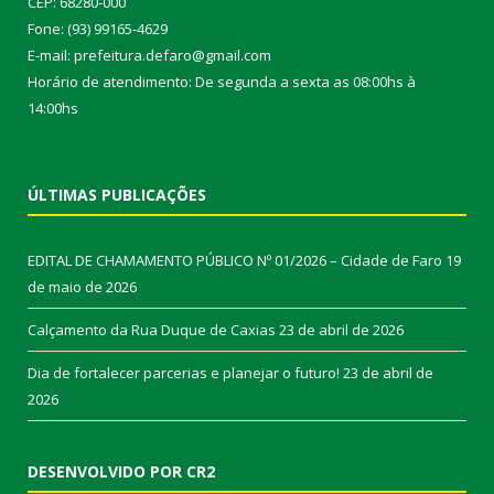
CEP: 68280-000
Fone: (93) 99165-4629
E-mail: prefeitura.defaro@gmail.com
Horário de atendimento: De segunda a sexta as 08:00hs à
14:00hs
ÚLTIMAS PUBLICAÇÕES
EDITAL DE CHAMAMENTO PÚBLICO Nº 01/2026 – Cidade de Faro
19
de maio de 2026
Calçamento da Rua Duque de Caxias
23 de abril de 2026
Dia de fortalecer parcerias e planejar o futuro!
23 de abril de
2026
DESENVOLVIDO POR CR2