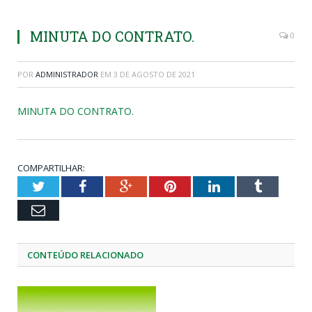
MINUTA DO CONTRATO.
0
POR
ADMINISTRADOR
EM
3 DE AGOSTO DE 2021
MINUTA DO CONTRATO.
COMPARTILHAR:
Twitter
Facebook
Google+
Pinterest
LinkedIn
Tumblr
Email
CONTEÚDO RELACIONADO