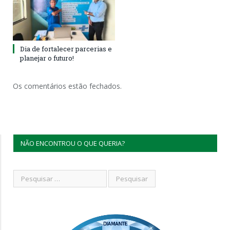
Dia de fortalecer parcerias e
planejar o futuro!
Os comentários estão fechados.
NÃO ENCONTROU O QUE QUERIA?