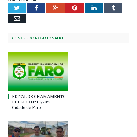
Twitter
Facebook
Google+
Pinterest
LinkedIn
Tumblr
Email
CONTEÚDO RELACIONADO
EDITAL DE CHAMAMENTO
PÚBLICO Nº 01/2026 –
Cidade de Faro