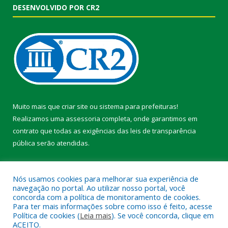
DESENVOLVIDO POR CR2
Muito mais que
criar site
ou
sistema para prefeituras
!
Realizamos uma
assessoria
completa, onde garantimos em
contrato que todas as exigências das
leis de transparência
pública
serão atendidas.
Conheça o
PNTP
e o
Radar da Transparência Pública
Nós usamos cookies para melhorar sua experiência de
navegação no portal. Ao utilizar nosso portal, você
concorda com a política de monitoramento de cookies.
Para ter mais informações sobre como isso é feito, acesse
Política de cookies (
Leia mais
). Se você concorda, clique em
Todos os direitos reservados a Prefeitura Municipal de Faro.
ACEITO.