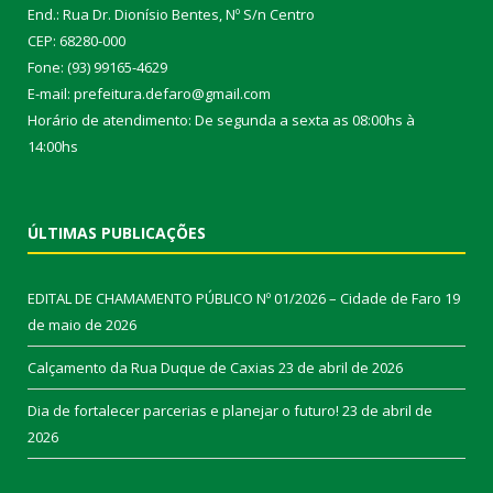
End.: Rua Dr. Dionísio Bentes, Nº S/n Centro
CEP: 68280-000
Fone: (93) 99165-4629
E-mail: prefeitura.defaro@gmail.com
Horário de atendimento: De segunda a sexta as 08:00hs à
14:00hs
ÚLTIMAS PUBLICAÇÕES
EDITAL DE CHAMAMENTO PÚBLICO Nº 01/2026 – Cidade de Faro
19
de maio de 2026
Calçamento da Rua Duque de Caxias
23 de abril de 2026
Dia de fortalecer parcerias e planejar o futuro!
23 de abril de
2026