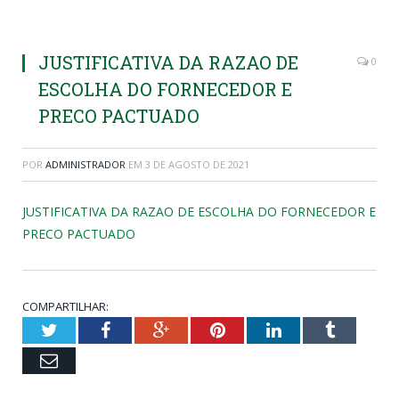
JUSTIFICATIVA DA RAZAO DE
0
ESCOLHA DO FORNECEDOR E
PRECO PACTUADO
POR
ADMINISTRADOR
EM
3 DE AGOSTO DE 2021
JUSTIFICATIVA DA RAZAO DE ESCOLHA DO FORNECEDOR E
PRECO PACTUADO
COMPARTILHAR:
Twitter
Facebook
Google+
Pinterest
LinkedIn
Tumblr
Email