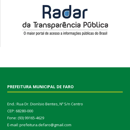
PREFEITURA MUNICIPAL DE FARO
End.: Rua Dr. Dionísio Bentes, Nº S/n Centro
CEP: 68280-000
Fone: (93) 99165-4629
E-mail: prefeitura.defaro@gmail.com