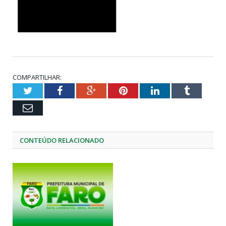
COMPARTILHAR:
Twitter
Facebook
Google+
Pinterest
LinkedIn
Tumblr
Email
CONTEÚDO RELACIONADO