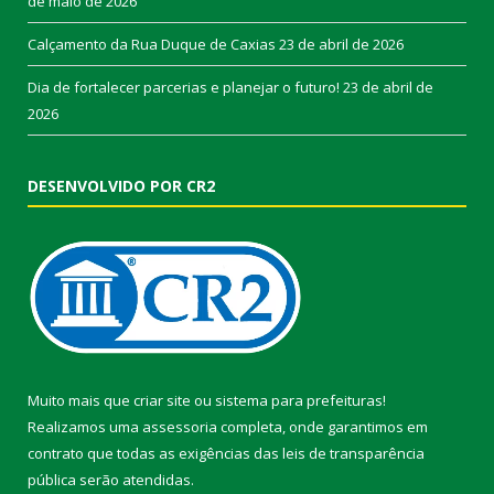
de maio de 2026
Calçamento da Rua Duque de Caxias
23 de abril de 2026
Dia de fortalecer parcerias e planejar o futuro!
23 de abril de
2026
DESENVOLVIDO POR CR2
Muito mais que
criar site
ou
sistema para prefeituras
!
Realizamos uma
assessoria
completa, onde garantimos em
contrato que todas as exigências das
leis de transparência
pública
serão atendidas.