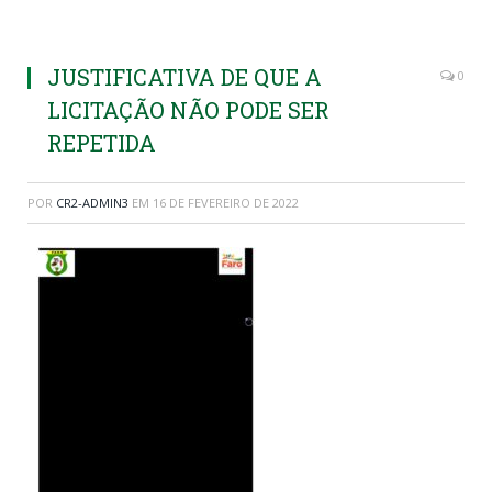
JUSTIFICATIVA DE QUE A
0
LICITAÇÃO NÃO PODE SER
REPETIDA
POR
CR2-ADMIN3
EM
16 DE FEVEREIRO DE 2022