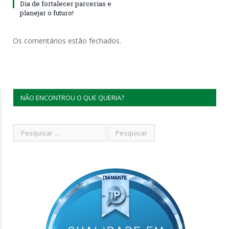
Dia de fortalecer parcerias e
planejar o futuro!
Os comentários estão fechados.
NÃO ENCONTROU O QUE QUERIA?