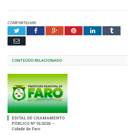
COMPARTILHAR:
Twitter
Facebook
Google+
Pinterest
LinkedIn
Tumblr
Email
CONTEÚDO RELACIONADO
EDITAL DE CHAMAMENTO
PÚBLICO Nº 01/2026 –
Cidade de Faro