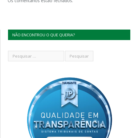
Os comentários estão fechados.
NÃO ENCONTROU O QUE QUERIA?