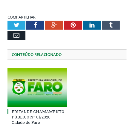
COMPARTILHAR:
Twitter
Facebook
Google+
Pinterest
LinkedIn
Tumblr
Email
CONTEÚDO RELACIONADO
EDITAL DE CHAMAMENTO
PÚBLICO Nº 01/2026 –
Cidade de Faro