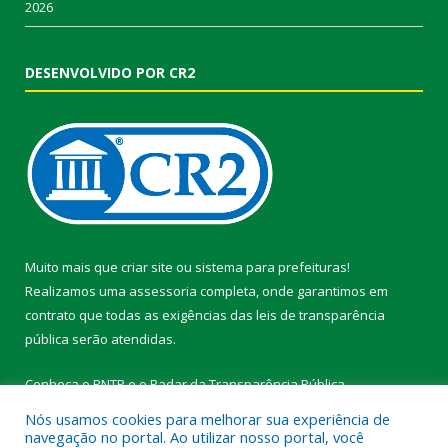
2026
DESENVOLVIDO POR CR2
Muito mais que
criar site
ou
sistema para prefeituras
!
Realizamos uma
assessoria
completa, onde garantimos em
contrato que todas as exigências das
leis de transparência
pública
serão atendidas.
Conheça o
PNTP
e o
Radar da Transparência Pública
Nós usamos cookies para melhorar sua experiência de
navegação no portal. Ao utilizar nosso portal, você