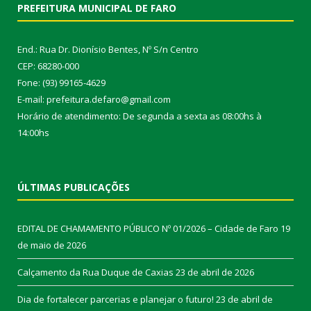
PREFEITURA MUNICIPAL DE FARO
End.: Rua Dr. Dionísio Bentes, Nº S/n Centro
CEP: 68280-000
Fone: (93) 99165-4629
E-mail: prefeitura.defaro@gmail.com
Horário de atendimento: De segunda a sexta as 08:00hs à
14:00hs
ÚLTIMAS PUBLICAÇÕES
EDITAL DE CHAMAMENTO PÚBLICO Nº 01/2026 – Cidade de Faro
19
de maio de 2026
Calçamento da Rua Duque de Caxias
23 de abril de 2026
Dia de fortalecer parcerias e planejar o futuro!
23 de abril de