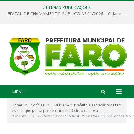
ÚLTIMAS PUBLICAÇÕES:
EDITAL DE CHAMAMENTO PÚBLICO Nº 01/2026 – Cidade de Faro
MENU
»
»
Home
Notícias
EDUCAÇÃO: Prefeito e secretário visitam
escola, que passa por reforma no Distrito de nova
»
Maracanã.
277525289_2226369414179240_543002329187734978_