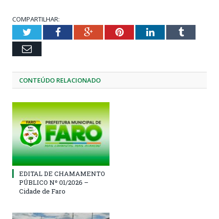
COMPARTILHAR:
Twitter
Facebook
Google+
Pinterest
LinkedIn
Tumblr
Email
CONTEÚDO RELACIONADO
EDITAL DE CHAMAMENTO
PÚBLICO Nº 01/2026 –
Cidade de Faro