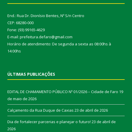
End.: Rua Dr. Dionísio Bentes, Nº S/n Centro
CEP: 68280-000
Fone: (93) 99165-4629
E-mail: prefeitura.defaro@gmail.com
Horário de atendimento: De segunda a sexta as 08:00hs à
14:00hs
ÚLTIMAS PUBLICAÇÕES
EDITAL DE CHAMAMENTO PÚBLICO Nº 01/2026 – Cidade de Faro
19
de maio de 2026
Calçamento da Rua Duque de Caxias
23 de abril de 2026
Dia de fortalecer parcerias e planejar o futuro!
23 de abril de
2026