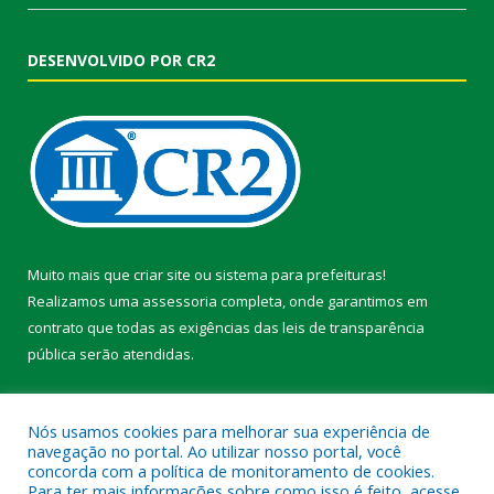
DESENVOLVIDO POR CR2
Muito mais que
criar site
ou
sistema para prefeituras
!
Realizamos uma
assessoria
completa, onde garantimos em
contrato que todas as exigências das
leis de transparência
pública
serão atendidas.
Conheça o
PNTP
e o
Radar da Transparência Pública
Nós usamos cookies para melhorar sua experiência de
navegação no portal. Ao utilizar nosso portal, você
concorda com a política de monitoramento de cookies.
Para ter mais informações sobre como isso é feito, acesse