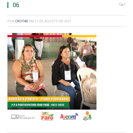
06
0
POR
CROT4D
EM
11 DE AGOSTO DE 2021