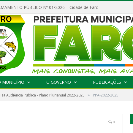
MAMENTO PÚBLICO Nº 01/2026 – Cidade de Faro
 MUNICÍPIO
O GOVERNO
PUBLICAÇÕES
»
liza Audiência Pública - Plano Plurianual 2022-2025
PPA-2022-2025
0