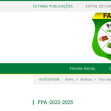
ÚLTIMAS PUBLICAÇÕES:
EDITAL DE CHA
PÁGINA INICIAL
O
»
»
VOCÊ ESTÁ EM:
Home
Notícias
Faro rea
PPA-2022-2025