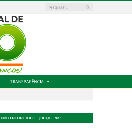
TRANSPARÊNCIA
NÃO ENCONTROU O QUE QUERIA?