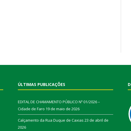
ÚLTIMAS PUBLICAÇÕES
D
EDITAL DE CHAMAMENTO PÚBLICO Nº 01/2026 –
Cidade de Faro
19 de maio de 2026
Calçamento da Rua Duque de Caxias
23 de abril de
2026