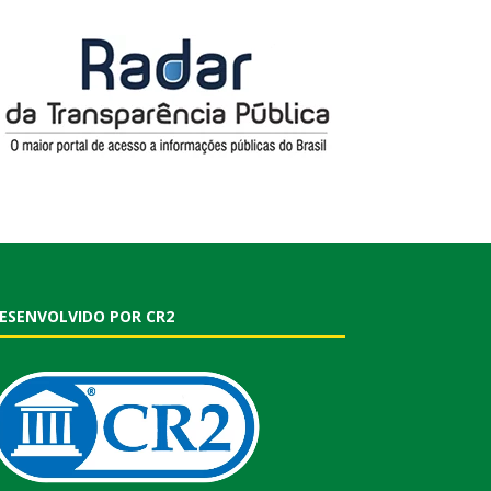
ESENVOLVIDO POR CR2