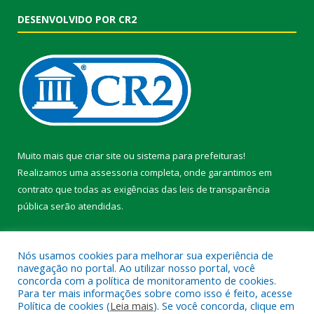
DESENVOLVIDO POR CR2
Muito mais que
criar site
ou
sistema para prefeituras
!
Realizamos uma
assessoria
completa, onde garantimos em
contrato que todas as exigências das
leis de transparência
pública
serão atendidas.
Conheça o
PNTP
e o
Radar da Transparência Pública
Nós usamos cookies para melhorar sua experiência de
navegação no portal. Ao utilizar nosso portal, você
concorda com a política de monitoramento de cookies.
Para ter mais informações sobre como isso é feito, acesse
Política de cookies (
Leia mais
). Se você concorda, clique em
Todos os direitos reservados a Prefeitura Municipal de Faro.