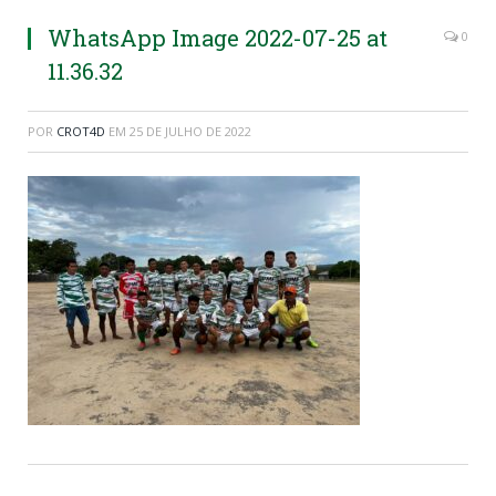
WhatsApp Image 2022-07-25 at
0
11.36.32
POR
CROT4D
EM
25 DE JULHO DE 2022