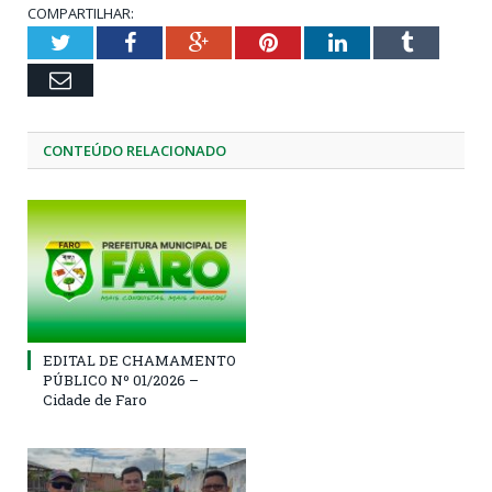
COMPARTILHAR:
Twitter
Facebook
Google+
Pinterest
LinkedIn
Tumblr
Email
CONTEÚDO RELACIONADO
EDITAL DE CHAMAMENTO
PÚBLICO Nº 01/2026 –
Cidade de Faro