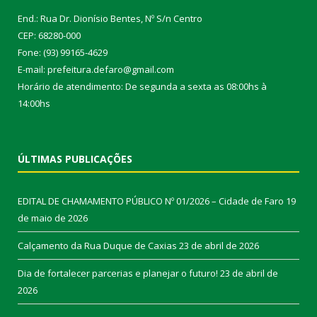
End.: Rua Dr. Dionísio Bentes, Nº S/n Centro
CEP: 68280-000
Fone: (93) 99165-4629
E-mail: prefeitura.defaro@gmail.com
Horário de atendimento: De segunda a sexta as 08:00hs à
14:00hs
ÚLTIMAS PUBLICAÇÕES
EDITAL DE CHAMAMENTO PÚBLICO Nº 01/2026 – Cidade de Faro
19
de maio de 2026
Calçamento da Rua Duque de Caxias
23 de abril de 2026
Dia de fortalecer parcerias e planejar o futuro!
23 de abril de
2026