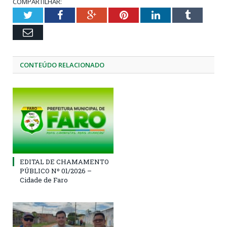
COMPARTILHAR:
Twitter
Facebook
Google+
Pinterest
LinkedIn
Tumblr
Email
CONTEÚDO RELACIONADO
EDITAL DE CHAMAMENTO
PÚBLICO Nº 01/2026 –
Cidade de Faro