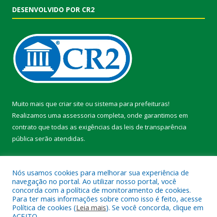
DESENVOLVIDO POR CR2
Muito mais que
criar site
ou
sistema para prefeituras
!
Realizamos uma
assessoria
completa, onde garantimos em
contrato que todas as exigências das
leis de transparência
pública
serão atendidas.
Conheça o
PNTP
e o
Radar da Transparência Pública
Nós usamos cookies para melhorar sua experiência de
navegação no portal. Ao utilizar nosso portal, você
concorda com a política de monitoramento de cookies.
Para ter mais informações sobre como isso é feito, acesse
Política de cookies (
Leia mais
). Se você concorda, clique em
Todos os direitos reservados a Prefeitura Municipal de Faro.
ACEITO.