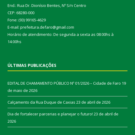
End.: Rua Dr. Dionísio Bentes, Nº S/n Centro
CEP: 68280-000
Fone: (93) 99165-4629
E-mail: prefeitura.defaro@gmail.com
Horário de atendimento: De segunda a sexta as 08:00hs à
14:00hs
ÚLTIMAS PUBLICAÇÕES
EDITAL DE CHAMAMENTO PÚBLICO Nº 01/2026 – Cidade de Faro
19
de maio de 2026
Calçamento da Rua Duque de Caxias
23 de abril de 2026
Dia de fortalecer parcerias e planejar o futuro!
23 de abril de
2026