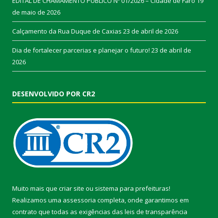
EDITAL DE CHAMAMENTO PÚBLICO Nº 01/2026 – Cidade de Faro
19
de maio de 2026
Calçamento da Rua Duque de Caxias
23 de abril de 2026
Dia de fortalecer parcerias e planejar o futuro!
23 de abril de
2026
DESENVOLVIDO POR CR2
Muito mais que
criar site
ou
sistema para prefeituras
!
Realizamos uma
assessoria
completa, onde garantimos em
contrato que todas as exigências das
leis de transparência