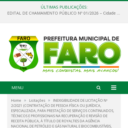
ÚLTIMAS PUBLICAÇÕES:
EDITAL DE CHAMAMENTO PÚBLICO Nº 01/2026 – Cidade de Faro
MENU
»
»
Home
Licitações
INEXIGIBILIDADE DE LICITAÇÃO Nº
2/2021 (CONTRATAÇÃO DE PESSOA FÍSICA OU JURÍDICA,
ESPECIALIZADA, PARA PRESTAÇÃO DE SERVIÇOS CONTINUADOS,
TÉCNICOS E PROFISSIONAIS NA RECUPERAÇÃO E REVISÃO DE
RECEITA PÚBLICA, À TÍTULO DE ROYALTIES DA AGÊNCIA
NACIONAL DE PETRÓLEO E GÁS NATURAL E BIOCOMBUSTÍVEIS,