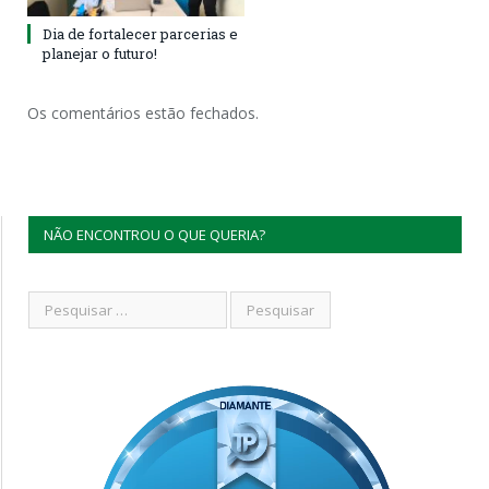
Dia de fortalecer parcerias e
planejar o futuro!
Os comentários estão fechados.
NÃO ENCONTROU O QUE QUERIA?