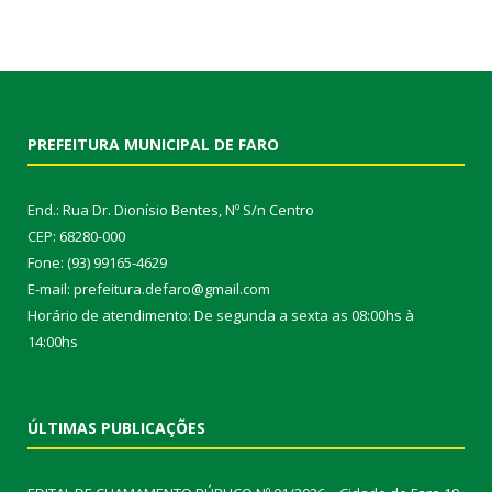
PREFEITURA MUNICIPAL DE FARO
End.: Rua Dr. Dionísio Bentes, Nº S/n Centro
CEP: 68280-000
Fone: (93) 99165-4629
E-mail: prefeitura.defaro@gmail.com
Horário de atendimento: De segunda a sexta as 08:00hs à
14:00hs
ÚLTIMAS PUBLICAÇÕES