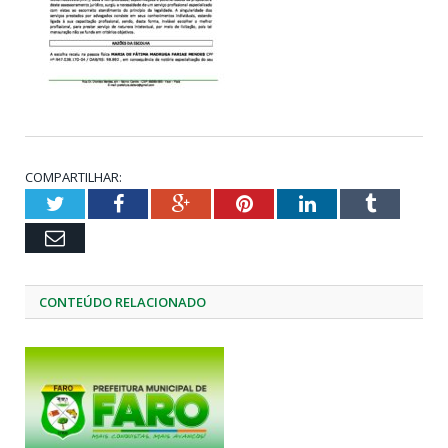
COMPARTILHAR:
Twitter
Facebook
Google+
Pinterest
LinkedIn
Tumblr
Email
CONTEÚDO RELACIONADO