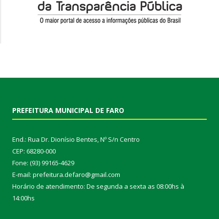
PREFEITURA MUNICIPAL DE FARO
End.: Rua Dr. Dionísio Bentes, Nº S/n Centro
CEP: 68280-000
Fone: (93) 99165-4629
E-mail: prefeitura.defaro@gmail.com
Horário de atendimento: De segunda a sexta as 08:00hs à
14:00hs