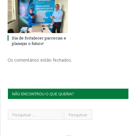
Dia de fortalecer parcerias e
planejar o futuro!
Os comentários estão fechados.
NÃO ENCONTROU O QUE QUERIA?