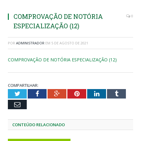
COMPROVAÇÃO DE NOTÓRIA
0
ESPECIALIZAÇÃO (12)
POR
ADMINISTRADOR
EM
5 DE AGOSTO DE 2021
COMPROVAÇÃO DE NOTÓRIA ESPECIALIZAÇÃO (12)
COMPARTILHAR:
Twitter
Facebook
Google+
Pinterest
LinkedIn
Tumblr
Email
CONTEÚDO RELACIONADO