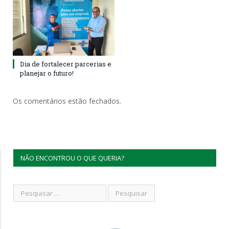
Dia de fortalecer parcerias e
planejar o futuro!
Os comentários estão fechados.
NÃO ENCONTROU O QUE QUERIA?