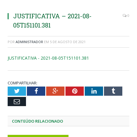
JUSTIFICATIVA – 2021-08-
0
05T151101.381
POR
ADMINISTRADOR
EM
5 DE AGOSTO DE 2021
JUSTIFICATIVA - 2021-08-05T151101.381
COMPARTILHAR:
Twitter
Facebook
Google+
Pinterest
LinkedIn
Tumblr
Email
CONTEÚDO RELACIONADO