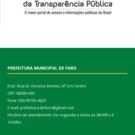
PREFEITURA MUNICIPAL DE FARO
End.: Rua Dr. Dionísio Bentes, Nº S/n Centro
CEP: 68280-000
Fone: (93) 99165-4629
E-mail: prefeitura.defaro@gmail.com
Horário de atendimento: De segunda a sexta as 08:00hs à
14:00hs