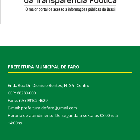
PREFEITURA MUNICIPAL DE FARO
End.: Rua Dr. Dionísio Bentes, Nº S/n Centro
CEP: 68280-000
Fone: (93) 99165-4629
E-mail: prefeitura.defaro@gmail.com
Horário de atendimento: De segunda a sexta as 08:00hs à
14:00hs