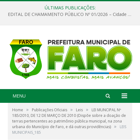
ÚLTIMAS PUBLICAÇÕES:
EDITAL DE CHAMAMENTO PÚBLICO Nº 01/2026 – Cidade de Faro
MENU
»
»
»
Home
Publicações Oficiais
Leis
LEI MUNCIPAL Nº
185/2010, DE 12 DE MARÇO DE 2010 (Dispõe sobre a doação de
terras pertencentes ao patrimônio pública municipal, na zona
»
urbana do Município de Faro, e dá outras providências)
LEIS
MUNICIPAIS_185