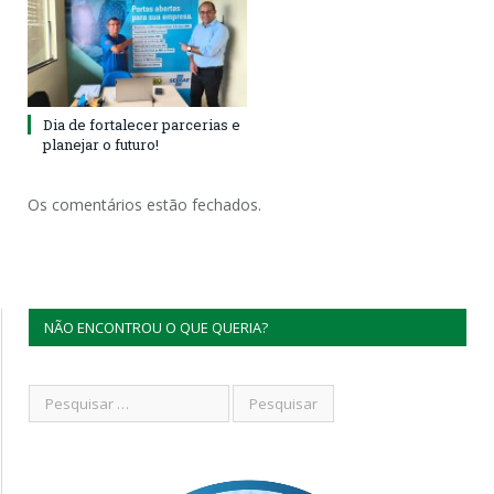
Dia de fortalecer parcerias e
planejar o futuro!
Os comentários estão fechados.
NÃO ENCONTROU O QUE QUERIA?