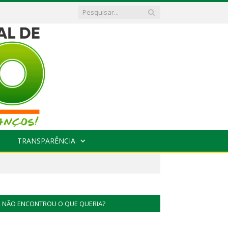
TRANSPARÊNCIA
NÃO ENCONTROU O QUE QUERIA?