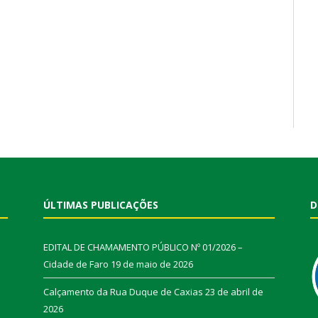
ÚLTIMAS PUBLICAÇÕES
D
EDITAL DE CHAMAMENTO PÚBLICO Nº 01/2026 –
Cidade de Faro
19 de maio de 2026
Calçamento da Rua Duque de Caxias
23 de abril de
2026