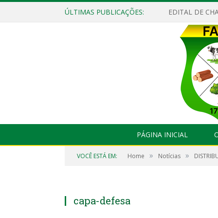
ÚLTIMAS PUBLICAÇÕES:
EDITAL DE CHA
PÁGINA INICIAL
O
»
»
VOCÊ ESTÁ EM:
Home
Notícias
DISTRIB
capa-defesa