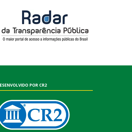
ESENVOLVIDO POR CR2