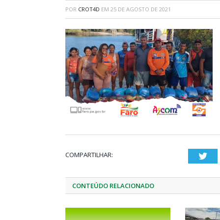
POR
CROT4D
EM
25 DE AGOSTO DE 2021
COMPARTILHAR:
Twi
CONTEÚDO RELACIONADO